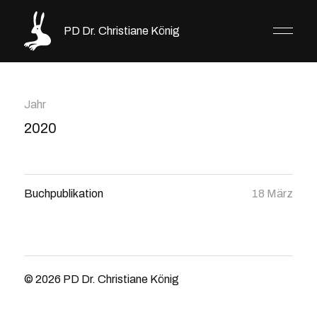
PD Dr. Christiane König
Jahr
2020
Buchpublikation
18 März
© 2026
PD Dr. Christiane König