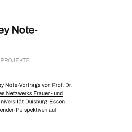
ey Note-
,
PROJEKTE
y Note-Vortrags von Prof. Dr.
es Netzwerks Frauen- und
Universität Duisburg-Essen
ender-Perspektiven auf