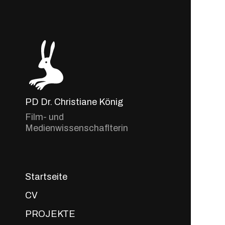
PD Dr. Christiane König
Film- und
Medienwissenschaflterin
Startseite
CV
PROJEKTE