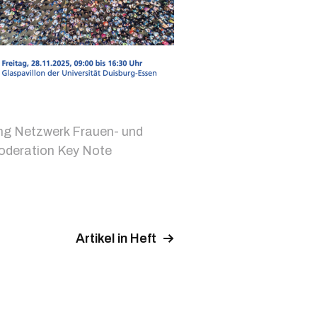
ng Netzwerk Frauen- und
deration Key Note
Artikel in Heft