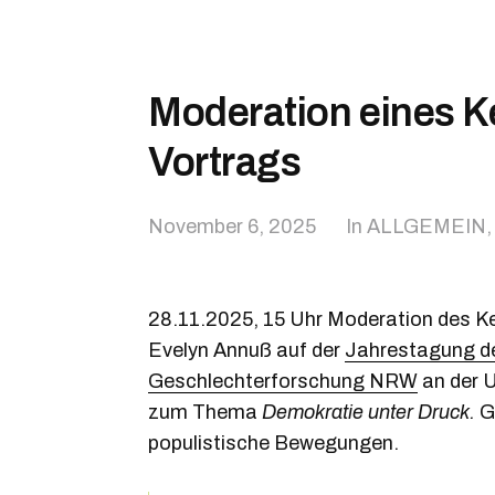
Moderation eines K
Vortrags
November 6, 2025
In
ALLGEMEIN
28.11.2025, 15 Uhr Moderation des Ke
Evelyn Annuß auf der
Jahrestagung d
Geschlechterforschung NRW
an der 
zum Thema
Demokratie unter Druck.
G
populistische Bewegungen.