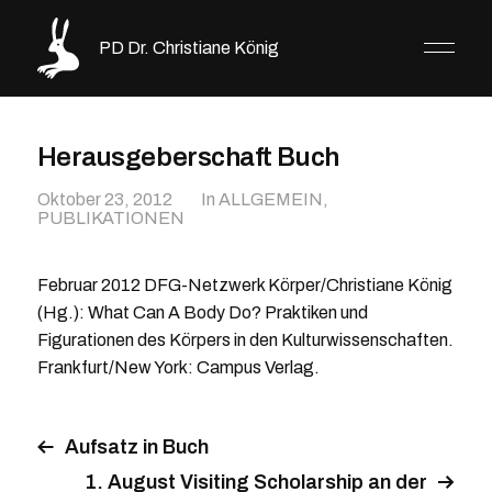
PD Dr. Christiane König
Herausgeberschaft Buch
Oktober 23, 2012
In
ALLGEMEIN
,
PUBLIKATIONEN
Februar 2012 DFG-Netzwerk Körper/Christiane König
(Hg.): What Can A Body Do? Praktiken und
Figurationen des Körpers in den Kulturwissenschaften.
Frankfurt/New York: Campus Verlag.
Aufsatz in Buch
1. August Visiting Scholarship an der