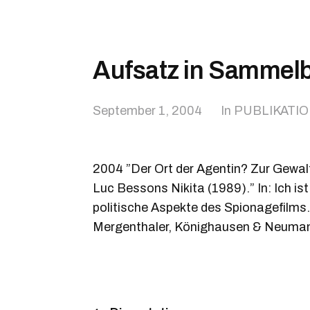
Aufsatz in Sammel
September 1, 2004
In
PUBLIKATI
2004 ”Der Ort der Agentin? Zur Gewalt
Luc Bessons Nikita (1989).” In: Ich is
politische Aspekte des Spionagefilms. 
Mergenthaler, Könighausen & Neuman