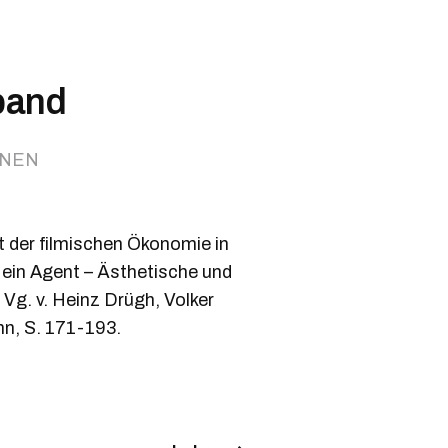
band
ONEN
 der filmischen Ökonomie in
t ein Agent – Ästhetische und
Vg. v. Heinz Drügh, Volker
n, S. 171-193.